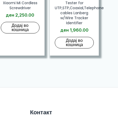
Xiaomi Mi Cordless
Tester for
Screwdriver
UTP,STP,Coaxial,Telephone
cables Lanberg
ден
2,250.00
w/Wire Tracker
Identifier
Додај во
кошница
ден
1,960.00
80.00.
Додај во
760.00.
кошница
Контакт