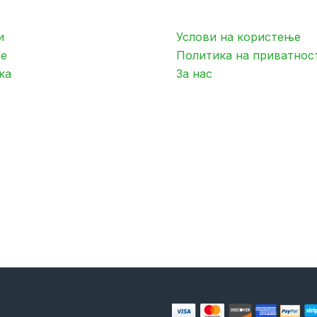
и
Услови на користење
е
Политика на приватнос
ка
За нас