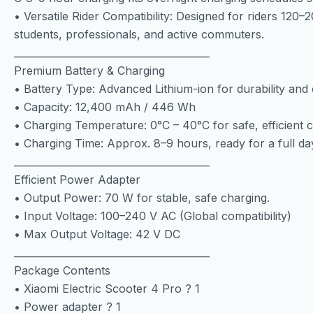
• Versatile Rider Compatibility: Designed for riders 120–2
students, professionals, and active commuters.
________________________________________
Premium Battery & Charging
• Battery Type: Advanced Lithium-ion for durability and 
• Capacity: 12,400 mAh / 446 Wh
• Charging Temperature: 0°C – 40°C for safe, efficient c
• Charging Time: Approx. 8–9 hours, ready for a full da
________________________________________
Efficient Power Adapter
• Output Power: 70 W for stable, safe charging.
• Input Voltage: 100–240 V AC (Global compatibility)
• Max Output Voltage: 42 V DC
________________________________________
Package Contents
• Xiaomi Electric Scooter 4 Pro ? 1
• Power adapter ? 1