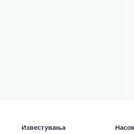
Известувања
Насок