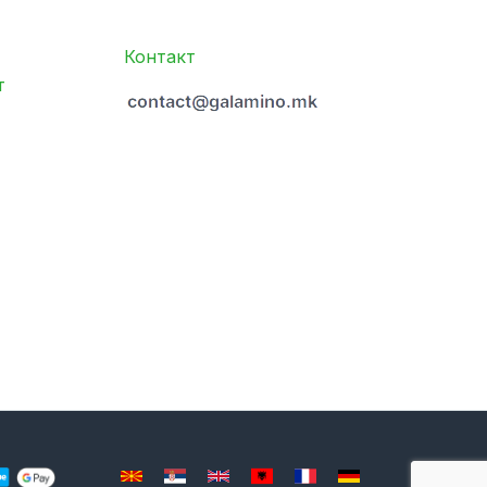
Контакт
т