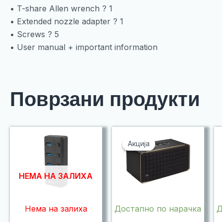
• T-share Allen wrench ? 1
• Extended nozzle adapter ? 1
• Screws ? 5
• User manual + important information
Поврзани продукти
Акција
Акција
НЕМА НА ЗАЛИХА
Нема на залиха
Достапно по нарачка
Д