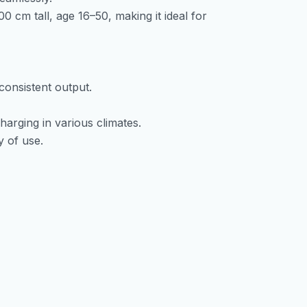
00 cm tall, age 16–50, making it ideal for
consistent output.
harging in various climates.
y of use.