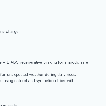
one charge!
ke + E-ABS regenerative braking for smooth, safe
for unexpected weather during daily rides.
s using natural and synthetic rubber with
eamlessly.