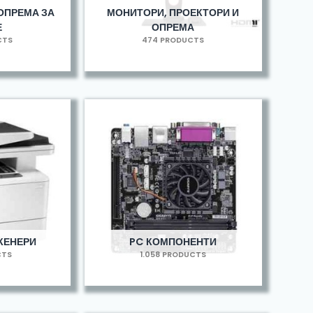
ОПРЕМА ЗА
МОНИТОРИ, ПРОЕКТОРИ И
Е
ОПРЕМА
CTS
474 PRODUCTS
КЕНЕРИ
PC КОМПОНЕНТИ
CTS
1.058 PRODUCTS