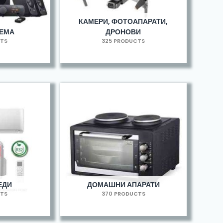
КАМЕРИ, ФОТОАПАРАТИ,
РЕМА
ДРОНОВИ
CTS
325 PRODUCTS
ЕДИ
ДОМАШНИ АПАРАТИ
CTS
370 PRODUCTS