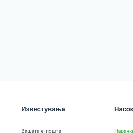
Известувања
Насок
Вашата е-пошта
Нарачк