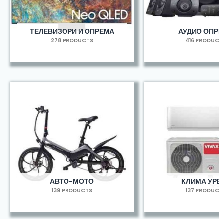
ТЕЛЕВИЗОРИ И ОПРЕМА
АУДИО ОП
278 PRODUCTS
416 PRODU
АВТО-МОТО
КЛИМА УР
139 PRODUCTS
137 PRODU