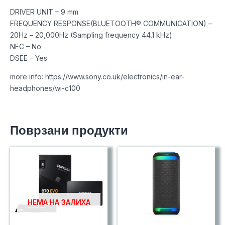
DRIVER UNIT – 9 mm
FREQUENCY RESPONSE(BLUETOOTH® COMMUNICATION) –
20Hz – 20,000Hz (Sampling frequency 44.1 kHz)
NFC – No
DSEE – Yes
more info: https://www.sony.co.uk/electronics/in-ear-
headphones/wi-c100
Поврзани продукти
НЕМА НА ЗАЛИХА