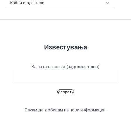
Кабли и адаптери
392
Известувања
Вашата е-пошта (задолжително)
Сакам да добивам најнови информации.