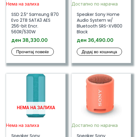
Нема на залиха
Достапно по нарачка
SSD 2.5″ Samsung 870
Speaker Sony Home
Evo 2TB SATA3 AES
Audio System w/
256-bit Encr.
Bluetooth SRS-XV800
560R/530W
Black
ден
38,330.00
ден
36,490.00
Прочитај повеќе
Додај во кошница
НЕМА НА ЗАЛИХА
Нема на залиха
Достапно по нарачка
Speaker Sony
Speaker Sony