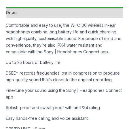
количина
Опис
Comfortable and easy to use, the WI-C100 wireless in-ear
headphones combine long battery life and quick charging
with high-quality, customisable sound. For peace of mind and
convenience, they’re also IPX4 water resistant and
compatible with the Sony | Headphones Connect app.
Up to 25 hours of battery life
DSEE™ restores frequencies lost in compression to produce
high-quality sound that’s closer to the original recording
Fine-tune your sound using the Sony | Headphones Connect
app
Splash-proof and sweat-proof with an IPX4 rating
Easy hands-free calling and voice assistant
DRIVER UNIT – 9 mm