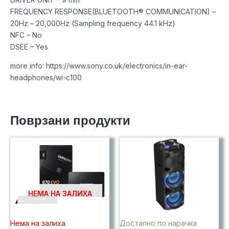
FREQUENCY RESPONSE(BLUETOOTH® COMMUNICATION) –
20Hz – 20,000Hz (Sampling frequency 44.1 kHz)
NFC – No
DSEE – Yes
more info: https://www.sony.co.uk/electronics/in-ear-
headphones/wi-c100
Поврзани продукти
НЕМА НА ЗАЛИХА
Нема на залиха
Достапно по нарачка