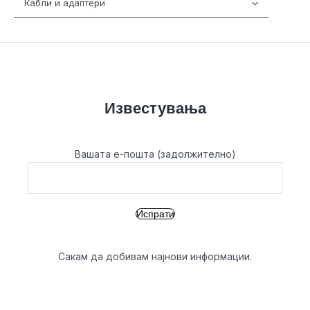
Кабли и адаптери
392
Известувања
Вашата е-пошта (задолжително)
Сакам да добивам најнови информации.