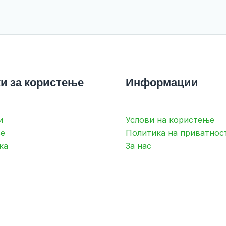
и за користење
Информации
и
Услови на користење
е
Политика на приватнос
ка
За нас