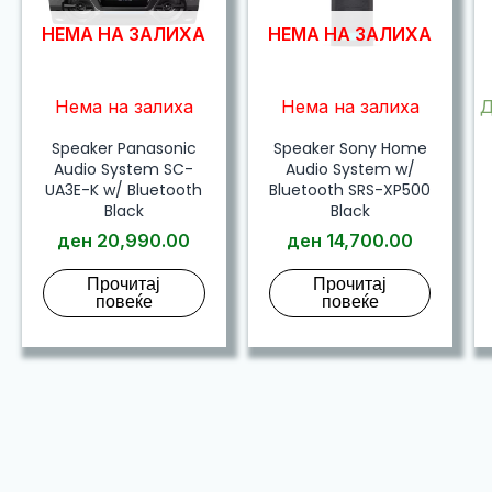
НЕМА НА ЗАЛИХА
НЕМА НА ЗАЛИХА
Нема на залиха
Нема на залиха
Д
Speaker Panasonic
Speaker Sony Home
Audio System SC-
Audio System w/
UA3E-K w/ Bluetooth
Bluetooth SRS-XP500
Black
Black
ден
20,990.00
ден
14,700.00
Прочитај
Прочитај
повеќе
повеќе