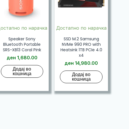
остапно по нарачка
Достапно по нарачка
Speaker Sony
SSD M.2 Samsung
Bluetooth Portable
NVMe 990 PRO with
SRS-XB13 Coral Pink
Heatsink 1TB PCIe 4.0
x4
ден
1,680.00
ден
14,980.00
Додај во
кошница
Додај во
кошница