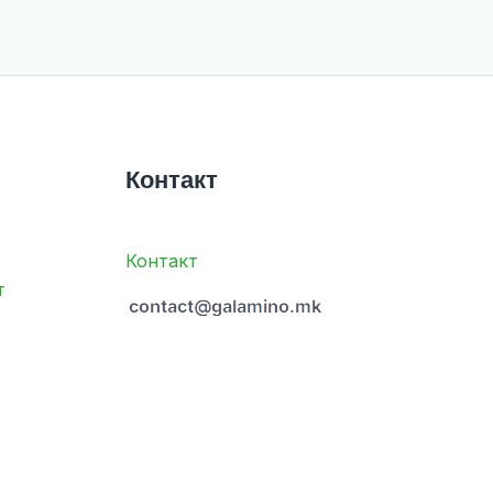
Контакт
Контакт
т