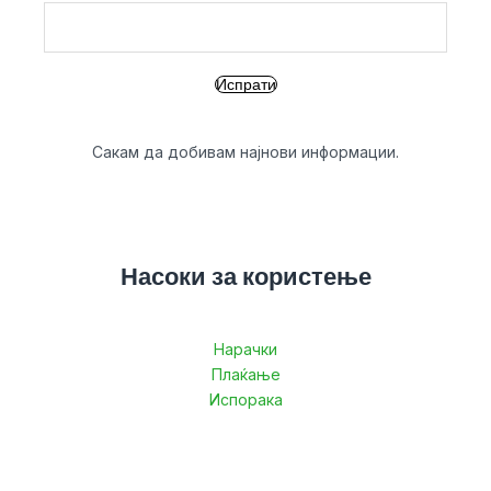
Сакам да добивам најнови информации.
Насоки за користење
Нарачки
Плаќање
Испорака