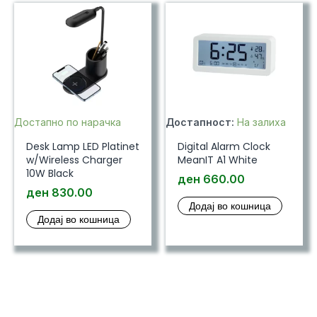
Достапно по нарачка
Достапност:
На залиха
Desk Lamp LED Platinet
Digital Alarm Clock
w/Wireless Charger
MeanIT A1 White
10W Black
ден
660.00
ден
830.00
Додај во кошница
Додај во кошница