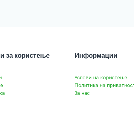
и за користење
Информации
и
Услови на користење
е
Политика на приватнос
ка
За нас