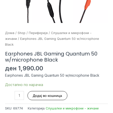
Дома
/
Shop
/
Периферија
/
Слушалки и микрофони -
жичани
/ Earphones JBL Gaming Quantum 50 w/microphone
Black
Earphones JBL Gaming Quantum 50
w/microphone Black
ден
1,990.00
Earphones JBL Gaming Quantum 50 w/microphone Black
Достапно по нарачка
Earphones
Додај во кошница
JBL
Gaming
SKU:
69774
Категорија
Слушалки и микрофони - жичани
Quantum