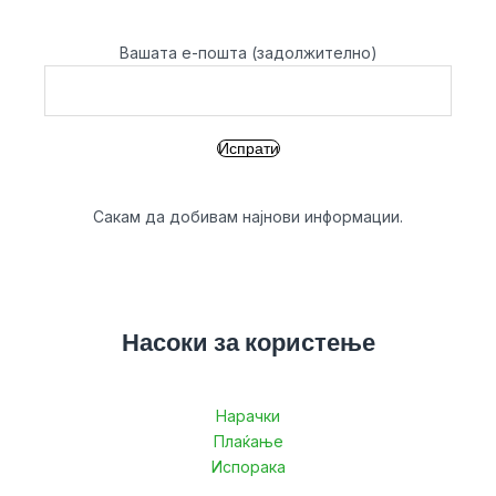
Вашата е-пошта (задолжително)
Сакам да добивам најнови информации.
Насоки за користење
Нарачки
Плаќање
Испорака