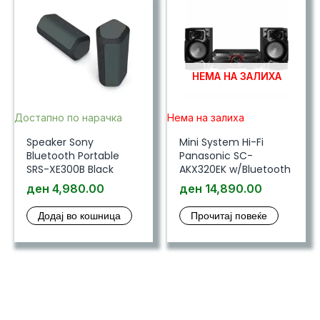
НЕМА НА ЗАЛИХА
Достапно по нарачка
Нема на залиха
Speaker Sony
Mini System Hi-Fi
Bluetooth Portable
Panasonic SC-
SRS-XE300B Black
AKX320EK w/Bluetooth
ден
4,980.00
ден
14,890.00
Додај во кошница
Прочитај повеќе