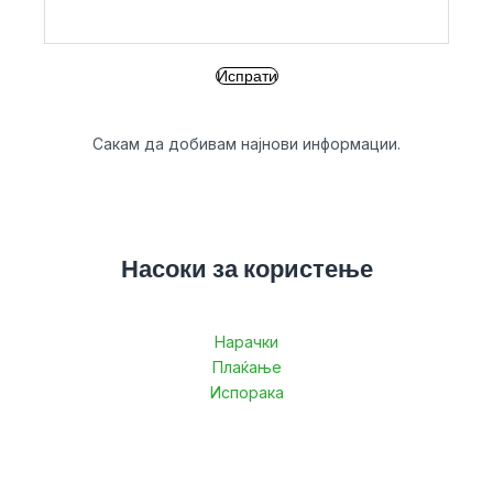
Сакам да добивам најнови информации.
Насоки за користење
Нарачки
Плаќање
Испорака