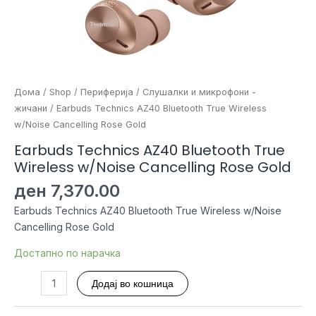
Дома
/
Shop
/
Периферија
/
Слушалки и микрофони -
жичани
/ Earbuds Technics AZ40 Bluetooth True Wireless
w/Noise Cancelling Rose Gold
Earbuds Technics AZ40 Bluetooth True
Wireless w/Noise Cancelling Rose Gold
ден
7,370.00
Earbuds Technics AZ40 Bluetooth True Wireless w/Noise
Cancelling Rose Gold
Достапно по нарачка
Earbuds
Додај во кошница
Technics
AZ40