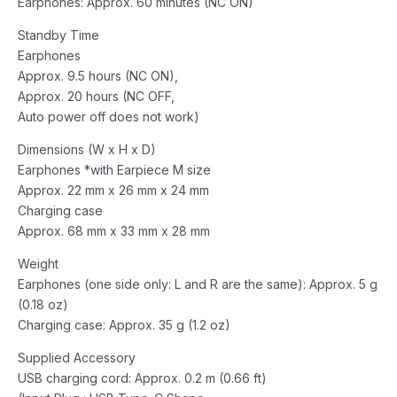
Earphones: Approx. 60 minutes (NC ON)
Standby Time
Earphones
Approx. 9.5 hours (NC ON),
Approx. 20 hours (NC OFF,
Auto power off does not work)
Dimensions (W x H x D)
Earphones *with Earpiece M size
Approx. 22 mm x 26 mm x 24 mm
Charging case
Approx. 68 mm x 33 mm x 28 mm
Weight
Earphones (one side only: L and R are the same): Approx. 5 g
(0.18 oz)
Charging case: Approx. 35 g (1.2 oz)
Supplied Accessory
USB charging cord: Approx. 0.2 m (0.66 ft)