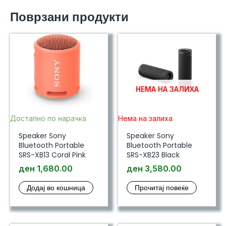
Поврзани продукти
НЕМА НА ЗАЛИХА
Достапно по нарачка
Нема на залиха
Speaker Sony
Speaker Sony
Bluetooth Portable
Bluetooth Portable
SRS-XB13 Coral Pink
SRS-XB23 Black
ден
1,680.00
ден
3,580.00
Додај во кошница
Прочитај повеќе