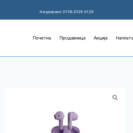
Ажурирано 07.08.2026 01:29
Почетна
Продавница
Акција
Наплат