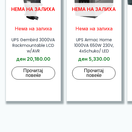
НЕМА НА ЗАЛИХА
НЕМА НА ЗАЛИХА
Нема на залиха
Нема на залиха
UPS Gembird 3000VA
UPS Armac Home
Rackmountable LCD
1000VA 650W 230V,
w/AVR
4xSchuko/ LED
ден
20,180.00
ден
5,330.00
Прочитај
Прочитај
повеќе
повеќе