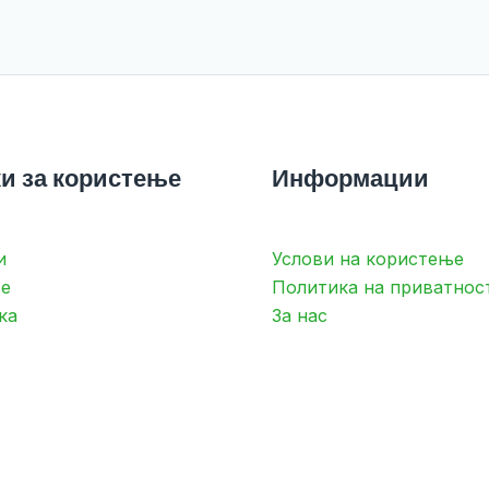
и за користење
Информации
и
Услови на користење
е
Политика на приватнос
ка
За нас