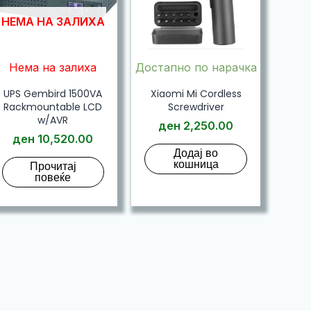
НЕМА НА ЗАЛИХА
Нема на залиха
Достапно по нарачка
UPS Gembird 1500VA
Xiaomi Mi Cordless
Rackmountable LCD
Screwdriver
w/AVR
ден
2,250.00
ден
10,520.00
Додај во
кошница
Прочитај
повеќе