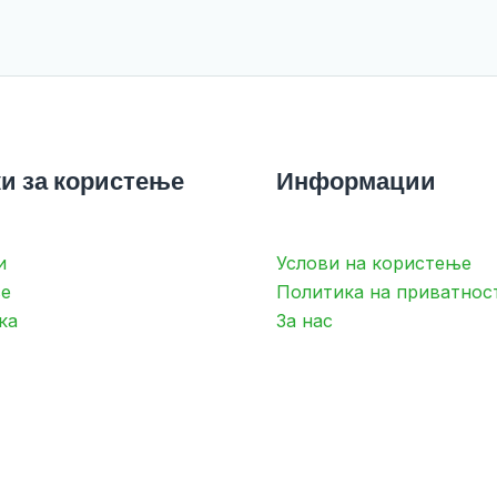
и за користење
Информации
и
Услови на користење
е
Политика на приватнос
ка
За нас