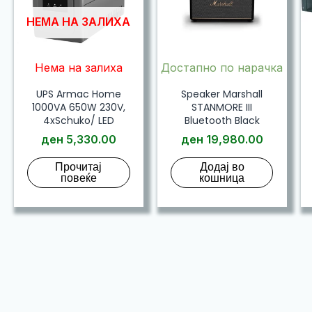
НЕМА НА ЗАЛИХА
Нема на залиха
Достапно по нарачка
UPS Armac Home
Speaker Marshall
1000VA 650W 230V,
STANMORE III
4xSchuko/ LED
Bluetooth Black
ден
5,330.00
ден
19,980.00
Прочитај
Додај во
повеќе
кошница