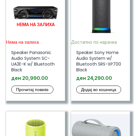
НЕМА НА ЗАЛИХА
Нема на залиха
Достапно по нарачка
Speaker Panasonic
Speaker Sony Home
Audio System SC-
Audio System w/
UA3E-K w/ Bluetooth
Bluetooth SRS-XP700
Black
Black
ден
20,990.00
ден
24,290.00
Прочитај повеќе
Додај во кошница