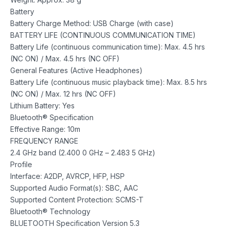
Battery
Battery Charge Method: USB Charge (with case)
BATTERY LIFE (CONTINUOUS COMMUNICATION TIME)
Battery Life (continuous communication time): Max. 4.5 hrs
(NC ON) / Max. 4.5 hrs (NC OFF)
General Features (Active Headphones)
Battery Life (continuous music playback time): Max. 8.5 hrs
(NC ON) / Max. 12 hrs (NC OFF)
Lithium Battery: Yes
Bluetooth® Specification
Effective Range: 10m
FREQUENCY RANGE
2.4 GHz band (2.400 0 GHz – 2.483 5 GHz)
Profile
Interface: A2DP, AVRCP, HFP, HSP
Supported Audio Format(s): SBC, AAC
Supported Content Protection: SCMS-T
Bluetooth® Technology
BLUETOOTH Specification Version 5.3