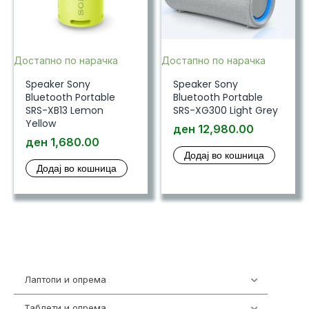
Достапно по нарачка
Достапно по нарачка
Speaker Sony
Speaker Sony
Bluetooth Portable
Bluetooth Portable
SRS-XB13 Lemon
SRS-XG300 Light Grey
Yellow
ден
12,980.00
ден
1,680.00
Додај во кошница
Додај во кошница
Лаптопи и опрема
703
Таблети и опрема
300