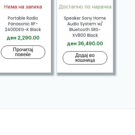
Нема на залиха
Достапно по нарачка
Portable Radio
Speaker Sony Home
Panasonic RF-
Audio System w/
2400DEG-K Black
Bluetooth SRS-
XV800 Black
ден
2,290.00
ден
36,490.00
Прочитај
повеќе
Додај во
кошница