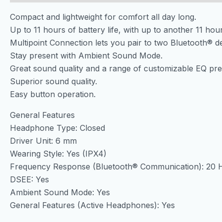
Compact and lightweight for comfort all day long.
Up to 11 hours of battery life, with up to another 11 hou
Multipoint Connection lets you pair to two Bluetooth® d
Stay present with Ambient Sound Mode.
Great sound quality and a range of customizable EQ pre
Superior sound quality.
Easy button operation.
General Features
Headphone Type: Closed
Driver Unit: 6 mm
Wearing Style: Yes (IPX4)
Frequency Response (Bluetooth® Communication): 20 H
DSEE: Yes
Ambient Sound Mode: Yes
General Features (Active Headphones): Yes