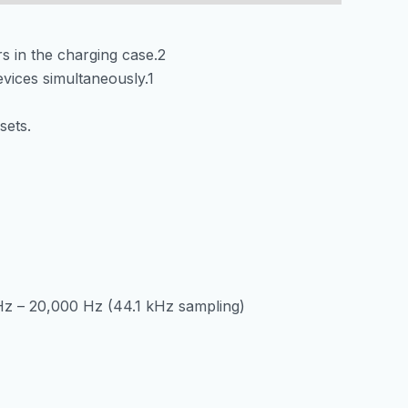
rs in the charging case.2
evices simultaneously.1
sets.
z – 20,000 Hz (44.1 kHz sampling)