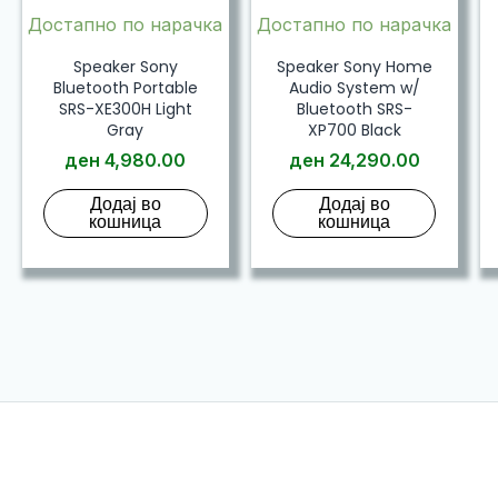
Достапно по нарачка
Достапно по нарачка
Speaker Sony
Speaker Sony Home
Bluetooth Portable
Audio System w/
SRS-XE300H Light
Bluetooth SRS-
Gray
XP700 Black
ден
4,980.00
ден
24,290.00
Додај во
Додај во
кошница
кошница