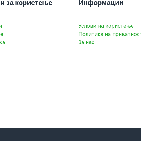
и за користење
Информации
и
Услови на користење
е
Политика на приватнос
ка
За нас