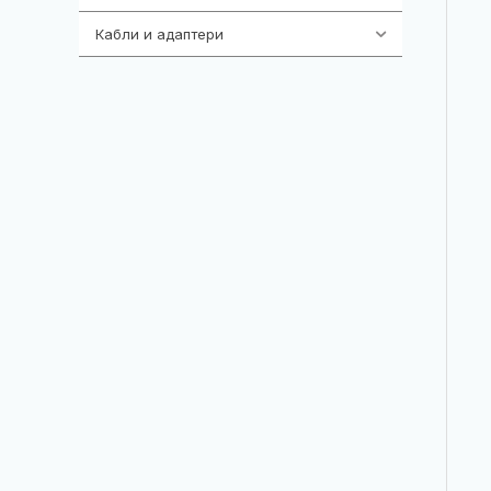
Кабли и адаптери
392