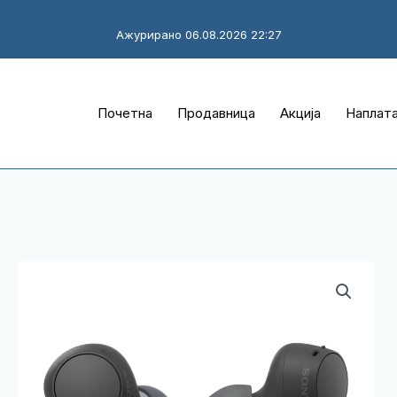
Ажурирано 06.08.2026 22:27
Почетна
Продавница
Акција
Наплат