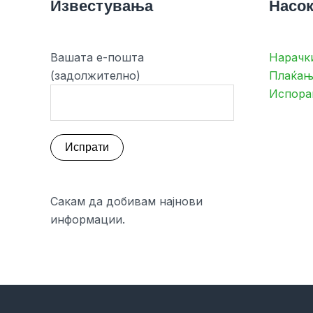
Известувања
Насок
Вашата е-пошта
Нарачк
(задолжително)
Плаќањ
Испора
Сакам да добивам најнови
информации.