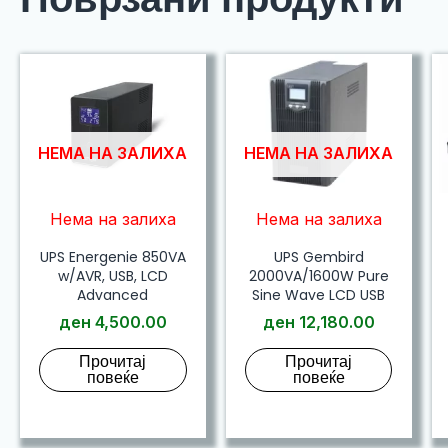
НЕМА НА ЗАЛИХА
НЕМА НА ЗАЛИХА
Нема на залиха
Нема на залиха
UPS Energenie 850VA
UPS Gembird
w/AVR, USB, LCD
2000VA/1600W Pure
Advanced
Sine Wave LCD USB
ден
4,500.00
ден
12,180.00
Прочитај
Прочитај
повеќе
повеќе