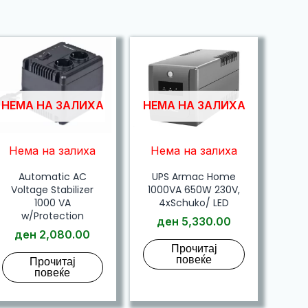
НЕМА НА ЗАЛИХА
НЕМА НА ЗАЛИХА
Нема на залиха
Нема на залиха
Automatic AC
UPS Armac Home
Voltage Stabilizer
1000VA 650W 230V,
1000 VA
4xSchuko/ LED
w/Protection
ден
5,330.00
ден
2,080.00
Прочитај
повеќе
Прочитај
повеќе