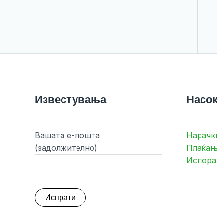
Известувања
Насок
Вашата е-пошта
Нарачк
(задолжително)
Плаќањ
Испора