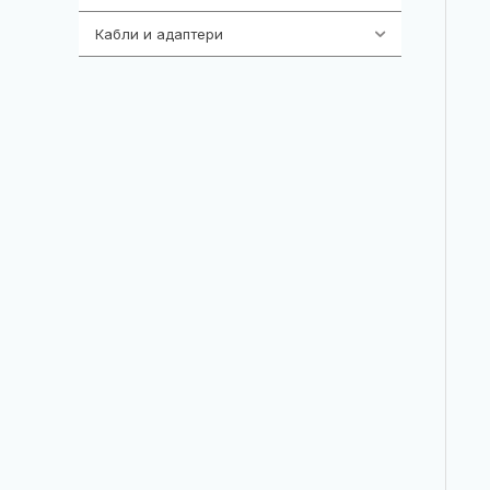
Кабли и адаптери
392