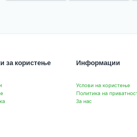
и за користење
Информации
и
Услови на користење
е
Политика на приватнос
ка
За нас