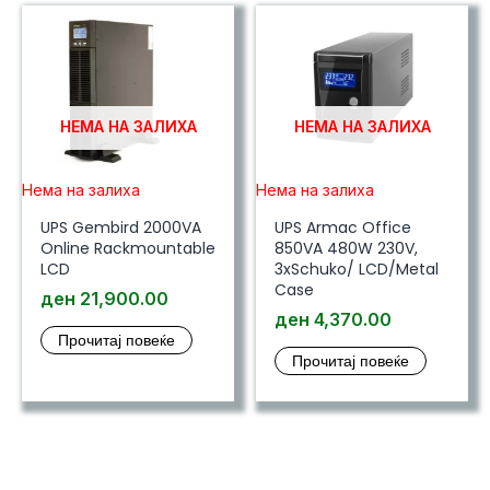
НЕМА НА ЗАЛИХА
НЕМА НА ЗАЛИХА
Нема на залиха
Нема на залиха
UPS Gembird 2000VA
UPS Armac Office
Online Rackmountable
850VA 480W 230V,
LCD
3xSchuko/ LCD/Metal
Case
ден
21,900.00
ден
4,370.00
Прочитај повеќе
Прочитај повеќе