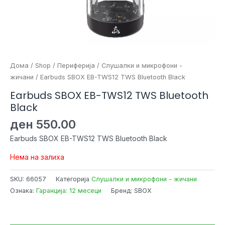
Дома
/
Shop
/
Периферија
/
Слушалки и микрофони -
жичани
/ Earbuds SBOX EB-TWS12 TWS Bluetooth Black
Earbuds SBOX EB-TWS12 TWS Bluetooth
Black
ден
550.00
Earbuds SBOX EB-TWS12 TWS Bluetooth Black
Нема на залиха
SKU:
66057
Категорија
Слушалки и микрофони - жичани
Ознака:
Гаранција: 12 месеци
Бренд: SBOX