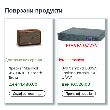
Поврзани продукти
НЕМА НА ЗАЛИХА
Достапно по нарачка
Нема на залиха
Speaker Marshall
UPS Gembird 1500VA
ACTON III Bluetooth
Rackmountable LCD
Brown
w/AVR
ден
14,480.00
ден
10,520.00
Додај во кошница
Прочитај повеќе