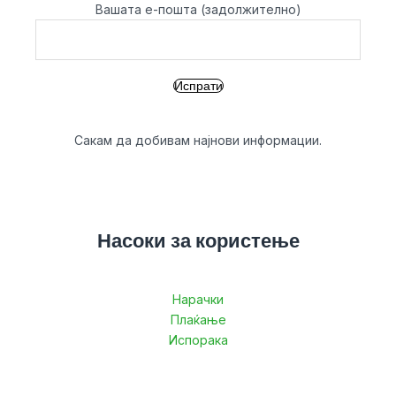
Вашата е-пошта (задолжително)
Сакам да добивам најнови информации.
Насоки за користење
Нарачки
Плаќање
Испорака