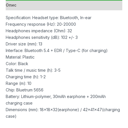
Опис
Specification: Headset type: Bluetooth, In-ear
Frequency response (Hz): 20-20000
Headphones impedance (Ohm): 32
Headphones sensitivity (dB): 102 +/- 3
Driver size (mm): 13
Interface: Bluetooth 5.4 + EDR / Type-C (for charging)
Material: Plastic
Color: Black
Talk time / music time (h): 3-5
Charging time (h): 1-2
Range (m): 10
Chip: Bluetrum 5656
Battery: Lithium-polymer, 30mAh earphone + 200mAh
charging case
Dimensions (mm): 18x18x32(earphone) / 42x41x47(charging
case)