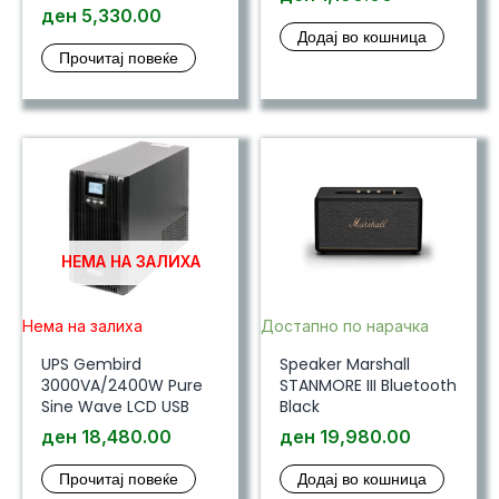
ден
5,330.00
Додај во кошница
Прочитај повеќе
НЕМА НА ЗАЛИХА
Нема на залиха
Достапно по нарачка
UPS Gembird
Speaker Marshall
3000VA/2400W Pure
STANMORE III Bluetooth
Sine Wave LCD USB
Black
ден
18,480.00
ден
19,980.00
Прочитај повеќе
Додај во кошница