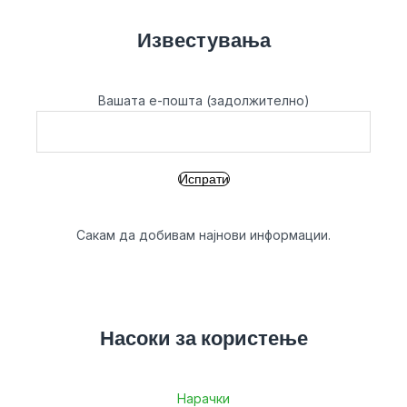
Известувања
Вашата е-пошта (задолжително)
Сакам да добивам најнови информации.
Насоки за користење
Нарачки