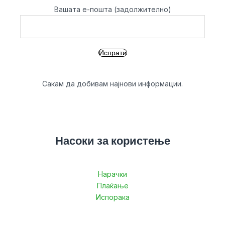
Вашата е-пошта (задолжително)
Сакам да добивам најнови информации.
Насоки за користење
Нарачки
Плаќање
Испорака