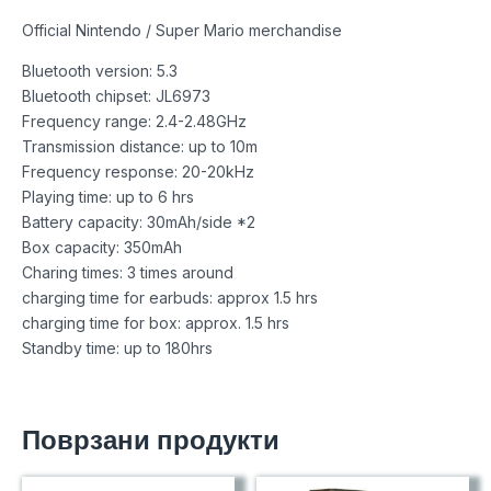
Official Nintendo / Super Mario merchandise
Bluetooth version: 5.3
Bluetooth chipset: JL6973
Frequency range: 2.4-2.48GHz
Transmission distance: up to 10m
Frequency response: 20-20kHz
Playing time: up to 6 hrs
Battery capacity: 30mAh/side *2
Box capacity: 350mAh
Charing times: 3 times around
charging time for earbuds: approx 1.5 hrs
charging time for box: approx. 1.5 hrs
Standby time: up to 180hrs
Поврзани продукти