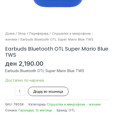
Дома
/
Shop
/
Периферија
/
Слушалки и микрофони -
жичани
/ Earbuds Bluetooth OTL Super Mario Blue TWS
Earbuds Bluetooth OTL Super Mario Blue
TWS
ден
2,190.00
Earbuds Bluetooth OTL Super Mario Blue TWS
Достапно по нарачка
Earbuds
Додај во кошница
Bluetooth
OTL
SKU:
78558
Категорија
Слушалки и микрофони - жичани
Super
Ознака:
Гаранција: 12 месеци
Бренд: OTL
Mario