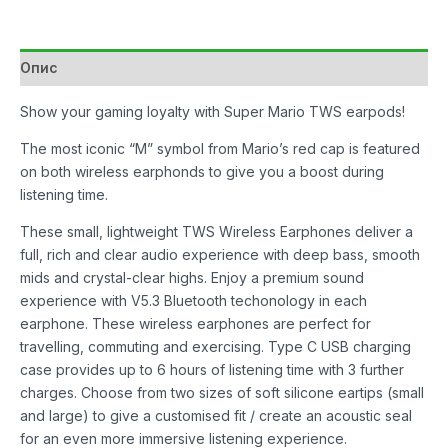
Blue
TWS
количина
Опис
Show your gaming loyalty with Super Mario TWS earpods!
The most iconic “M” symbol from Mario’s red cap is featured
on both wireless earphonds to give you a boost during
listening time.
These small, lightweight TWS Wireless Earphones deliver a
full, rich and clear audio experience with deep bass, smooth
mids and crystal-clear highs. Enjoy a premium sound
experience with V5.3 Bluetooth techonology in each
earphone. These wireless earphones are perfect for
travelling, commuting and exercising. Type C USB charging
case provides up to 6 hours of listening time with 3 further
charges. Choose from two sizes of soft silicone eartips (small
and large) to give a customised fit / create an acoustic seal
for an even more immersive listening experience.