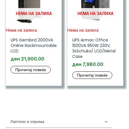
НЕМА НА ЗАЛИХА
НЕМА НА ЗАЛИХА
Нема на залиха
Нема на залиха
UPS Gembird 2000VA
UPS Armac Office
Online Rackmountable
1500VA 950W 230V,
LCD
3xSchuko/ LCD/Metal
Case
ден
21,900.00
ден
7,980.00
Прочитај повеќе
Прочитај повеќе
Лаптопи и опрема
703