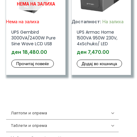
НЕМА НА ЗАЛИХА
Нема на залиха
Достапност:
На залиха
UPS Gembird
UPS Armac Home
3000VA/2400W Pure
1500VA 950W 230V,
Sine Wave LCD USB
4xSchuko/ LED
ден
18,480.00
ден
7,470.00
Прочитај повеќе
Додај во кошница
Лаптопи и опрема
700
Таблети и опрема
317