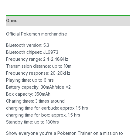
TWS
количина
Опис
Official Pokemon merchandise
Bluetooth version: 5.3
Bluetooth chipset: JL6973
Frequency range: 2.4-2.48GHz
Transmission distance: up to 10m
Frequency response: 20-20kHz
Playing time: up to 6 hrs
Battery capacity: 30mAh/side *2
Box capacity: 350mAh
Charing times: 3 times around
charging time for earbuds: approx 1.5 hrs
charging time for box: approx. 1.5 hrs
Standby time: up to 180hrs
Show everyone you’re a Pokemon Trainer on a mission to