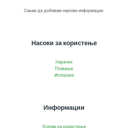
Сакам да добивам најнови информации.
Насоки за користење
Нарачки
Плаќање
Испорака
Информации
Услови на користење