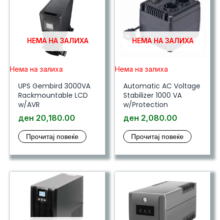
НЕМА НА ЗАЛИХА
НЕМА НА ЗАЛИХА
Нема на залиха
Нема на залиха
UPS Gembird 3000VA
Automatic AC Voltage
Rackmountable LCD
Stabilizer 1000 VA
w/AVR
w/Protection
ден
20,180.00
ден
2,080.00
Прочитај повеќе
Прочитај повеќе