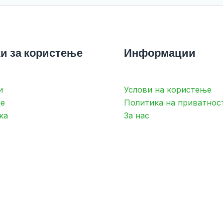
и за користење
Информации
и
Услови на користење
е
Политика на приватнос
ка
За нас