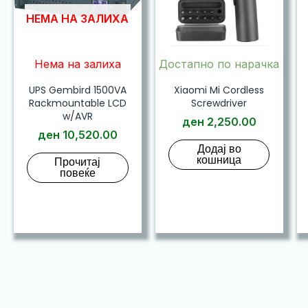
НЕМА НА ЗАЛИХА
Нема на залиха
Достапно по нарачка
UPS Gembird 1500VA
Xiaomi Mi Cordless
Rackmountable LCD
Screwdriver
w/AVR
ден
2,250.00
ден
10,520.00
Додај во
кошница
Прочитај
повеќе