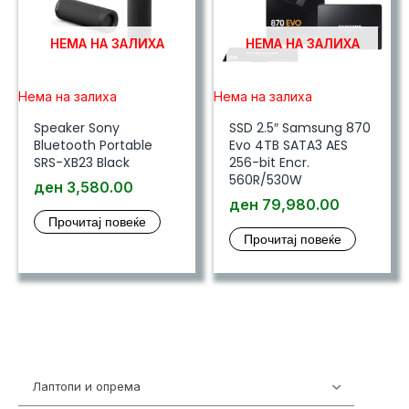
НЕМА НА ЗАЛИХА
НЕМА НА ЗАЛИХА
Нема на залиха
Нема на залиха
Speaker Sony
SSD 2.5″ Samsung 870
Bluetooth Portable
Evo 4TB SATA3 AES
SRS-XB23 Black
256-bit Encr.
560R/530W
ден
3,580.00
ден
79,980.00
Прочитај повеќе
Прочитај повеќе
Лаптопи и опрема
700