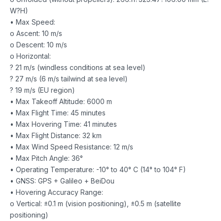
W?H)
• Max Speed:
o Ascent: 10 m/s
o Descent: 10 m/s
o Horizontal:
? 21 m/s (windless conditions at sea level)
? 27 m/s (6 m/s tailwind at sea level)
? 19 m/s (EU region)
• Max Takeoff Altitude: 6000 m
• Max Flight Time: 45 minutes
• Max Hovering Time: 41 minutes
• Max Flight Distance: 32 km
• Max Wind Speed Resistance: 12 m/s
• Max Pitch Angle: 36°
• Operating Temperature: -10° to 40° C (14° to 104° F)
• GNSS: GPS + Galileo + BeiDou
• Hovering Accuracy Range:
o Vertical: ±0.1 m (vision positioning), ±0.5 m (satellite
positioning)