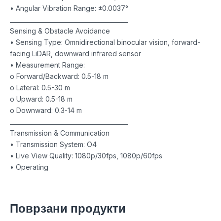
• Angular Vibration Range: ±0.0037°
________________________________________
Sensing & Obstacle Avoidance
• Sensing Type: Omnidirectional binocular vision, forward-
facing LiDAR, downward infrared sensor
• Measurement Range:
o Forward/Backward: 0.5-18 m
o Lateral: 0.5-30 m
o Upward: 0.5-18 m
o Downward: 0.3-14 m
________________________________________
Transmission & Communication
• Transmission System: O4
• Live View Quality: 1080p/30fps, 1080p/60fps
• Operating
Поврзани продукти