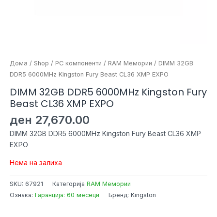
Дома
/
Shop
/
PC компоненти
/
RAM Мемории
/ DIMM 32GB
DDR5 6000MHz Kingston Fury Beast CL36 XMP EXPO
DIMM 32GB DDR5 6000MHz Kingston Fury
Beast CL36 XMP EXPO
ден
27,670.00
DIMM 32GB DDR5 6000MHz Kingston Fury Beast CL36 XMP
EXPO
Нема на залиха
SKU:
67921
Категорија
RAM Мемории
Ознака:
Гаранција: 60 месеци
Бренд: Kingston