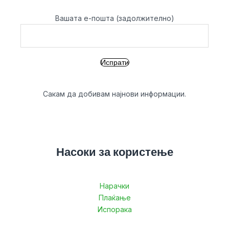
Вашата е-пошта (задолжително)
Сакам да добивам најнови информации.
Насоки за користење
Нарачки
Плаќање
Испорака