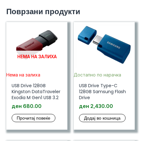
Поврзани продукти
НЕМА НА ЗАЛИХА
Нема на залиха
Достапно по нарачка
USB Drive 128GB
USB Drive Type-C
Kingston DataTraveler
128GB Samsung Flash
Exodia M Gen1 USB 3.2
Drive
ден
680.00
ден
2,430.00
Прочитај повеќе
Додај во кошница