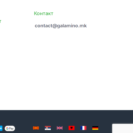
Контакт
т