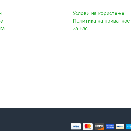
и
Услови на користење
е
Политика на приватнос
ка
За нас