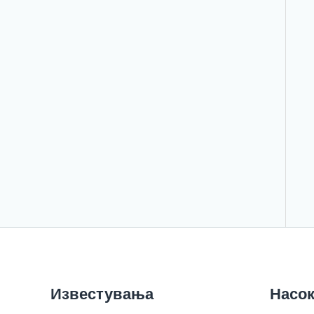
Известувања
Насок