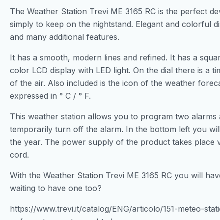
The Weather Station Trevi ME 3165 RC is the perfect dev
simply to keep on the nightstand. Elegant and colorful d
and many additional features.
It has a smooth, modern lines and refined. It has a squ
color LCD display with LED light. On the dial there is a
of the air. Also included is the icon of the weather fore
expressed in ° C / ° F.
This weather station allows you to program two alarms
temporarily turn off the alarm. In the bottom left you wi
the year. The power supply of the product takes place v
cord.
With the Weather Station Trevi ME 3165 RC you will have
waiting to have one too?
https://www.trevi.it/catalog/ENG/articolo/151-meteo-st