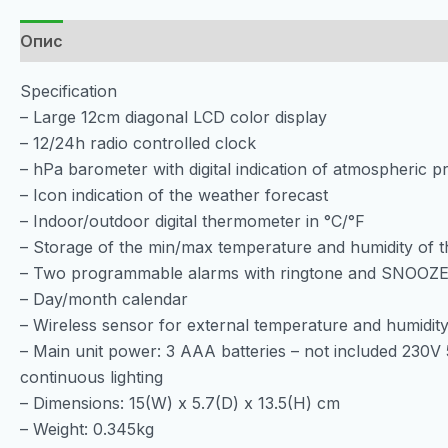
Опис
Specification
– Large 12cm diagonal LCD color display
– 12/24h radio controlled clock
– hPa barometer with digital indication of atmospheric p
– Icon indication of the weather forecast
– Indoor/outdoor digital thermometer in °C/°F
– Storage of the min/max temperature and humidity of t
– Two programmable alarms with ringtone and SNOOZE
– Day/month calendar
– Wireless sensor for external temperature and humidity
– Main unit power: 3 AAA batteries – not included 230V
continuous lighting
– Dimensions: 15(W) x 5.7(D) x 13.5(H) cm
– Weight: 0.345kg