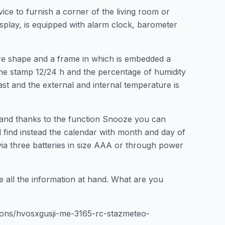
ice to furnish a corner of the living room or
isplay, is equipped with alarm clock, barometer
are shape and a frame in which is embedded a
 time stamp 12/24 h and the percentage of humidity
cast and the external and internal temperature is
 and thanks to the function Snooze you can
ll find instead the calendar with month and day of
ia three batteries in size AAA or through power
 all the information at hand. What are you
ations/hvosxgusji-me-3165-rc-stazmeteo-