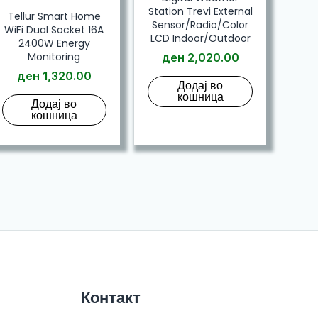
Station Trevi External
Tellur Smart Home
Sensor/Radio/Color
WiFi Dual Socket 16A
LCD Indoor/Outdoor
2400W Energy
Monitoring
ден
2,020.00
ден
1,320.00
Додај во
кошница
Додај во
кошница
Контакт