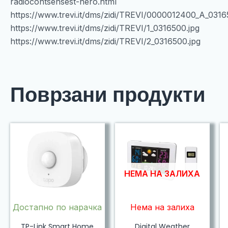
radiocontsensest-nero.html
https://www.trevi.it/dms/zidi/TREVI/0000012400_A_031
https://www.trevi.it/dms/zidi/TREVI/1_0316500.jpg
https://www.trevi.it/dms/zidi/TREVI/2_0316500.jpg
Поврзани продукти
НЕМА НА ЗАЛИХА
Достапно по нарачка
Нема на залиха
TP-Link Smart Home
Digital Weather