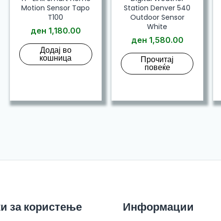
Motion Sensor Tapo
Station Denver 540
T100
Outdoor Sensor
White
ден
1,180.00
ден
1,580.00
Додај во
кошница
Прочитај
повеќе
и за користење
Информации