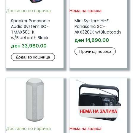
Достапно по нарачка
Нема на залиха
Speaker Panasonic
Mini System Hi-Fi
Audio System SC-
Panasonic SC-
TMAX50E-K
AKX320EK w/Bluetooth
w/Bluetooth Black
ден
14,890.00
ден
33,980.00
Прочитај повеќе
Додај во кошница
НЕМА НА ЗАЛИХА
Достапно по нарачка
Нема на залиха