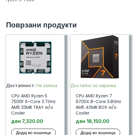
Поврзани продукти
Достапност:
На залиха
Достапно по нарачка
CPU AMD Ryzen 5
CPU AMD Ryzen 7
7500F 6-Core 3.7GHz
9700X 8-Core 3.8GHz
AM5 33MB TRAY w/o
AM5 40MB BOX w/o
Cooler
Cooler
ден
7,320.00
ден
18,150.00
Додај во кошница
Додај во кошница