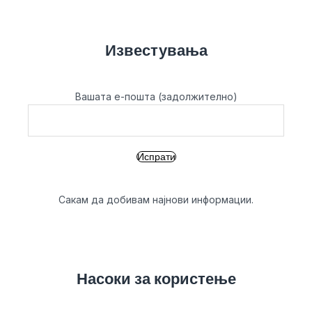
Известувања
Вашата е-пошта (задолжително)
Сакам да добивам најнови информации.
Насоки за користење