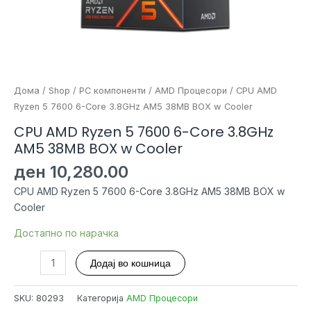
Дома
/
Shop
/
PC компоненти
/
AMD Процесори
/ CPU AMD
Ryzen 5 7600 6-Core 3.8GHz AM5 38MB BOX w Cooler
CPU AMD Ryzen 5 7600 6-Core 3.8GHz
AM5 38MB BOX w Cooler
ден
10,280.00
CPU AMD Ryzen 5 7600 6-Core 3.8GHz AM5 38MB BOX w
Cooler
Достапно по нарачка
CPU
Додај во кошница
AMD
Ryzen
SKU:
80293
Категорија
AMD Процесори
5