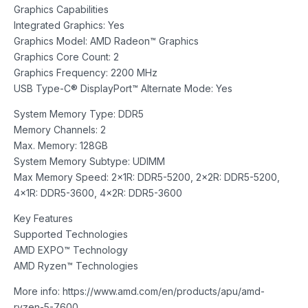
Graphics Capabilities
Integrated Graphics: Yes
Graphics Model: AMD Radeon™ Graphics
Graphics Core Count: 2
Graphics Frequency: 2200 MHz
USB Type-C® DisplayPort™ Alternate Mode: Yes
System Memory Type: DDR5
Memory Channels: 2
Max. Memory: 128GB
System Memory Subtype: UDIMM
Max Memory Speed: 2x1R: DDR5-5200, 2x2R: DDR5-5200,
4x1R: DDR5-3600, 4x2R: DDR5-3600
Key Features
Supported Technologies
AMD EXPO™ Technology
AMD Ryzen™ Technologies
More info: https://www.amd.com/en/products/apu/amd-
ryzen-5-7600