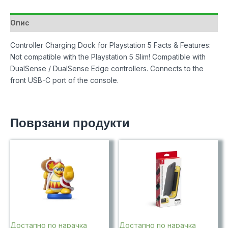
Fat
Disc/Digital
Опис
количина
Controller Charging Dock for Playstation 5 Facts & Features:
Not compatible with the Playstation 5 Slim! Compatible with
DualSense / DualSense Edge controllers. Connects to the
front USB-C port of the console.
Поврзани продукти
Достапно по нарачка
Достапно по нарачка