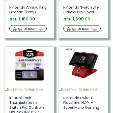
Nintendo Amiibo King
Nintendo Switch Lite
Dedede (Kirby)
Official Flip Cover
ден
1,180.00
ден
1,690.00
Додај во кошница
Додај во кошница
Достапно по нарачка
Достапно по нарачка
KontrolFreek
Nintendo Switch
Thumbsticks for
Playstand HORI –
Switch Pro Controller
Super Mario Gaming
FPS Aim Boost Kit –