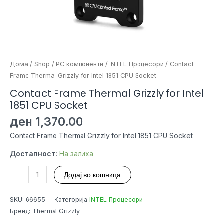
Дома
/
Shop
/
PC компоненти
/
INTEL Процесори
/ Contact
Frame Thermal Grizzly for Intel 1851 CPU Socket
Contact Frame Thermal Grizzly for Intel
1851 CPU Socket
ден
1,370.00
Contact Frame Thermal Grizzly for Intel 1851 CPU Socket
Достапност:
На залиха
Contact
Додај во кошница
Frame
Thermal
SKU:
66655
Категорија
INTEL Процесори
Grizzly
Бренд: Thermal Grizzly
for