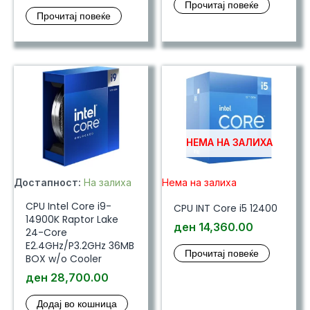
Прочитај повеќе
Прочитај повеќе
НЕМА НА ЗАЛИХА
Достапност:
На залиха
Нема на залиха
CPU Intel Core i9-
CPU INT Core i5 12400
14900K Raptor Lake
ден
14,360.00
24-Core
E2.4GHz/P3.2GHz 36MB
Прочитај повеќе
BOX w/o Cooler
ден
28,700.00
Додај во кошница