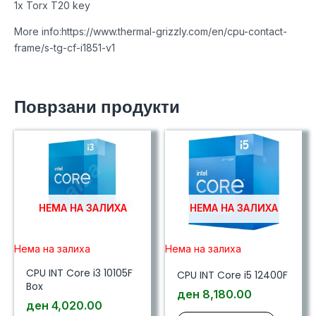
1x Torx T20 key
More info:https://www.thermal-grizzly.com/en/cpu-contact-
frame/s-tg-cf-i1851-v1
Поврзани продукти
НЕМА НА ЗАЛИХА
НЕМА НА ЗАЛИХА
Нема на залиха
Нема на залиха
CPU INT Core i3 10105F
CPU INT Core i5 12400F
Box
ден
8,180.00
ден
4,020.00