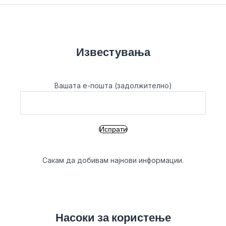
Известувања
Вашата е-пошта (задолжително)
Сакам да добивам најнови информации.
Насоки за користење