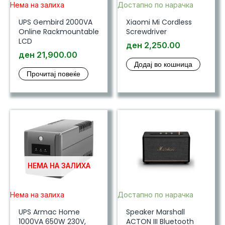
Нема на залиха
Достапно по нарачка
UPS Gembird 2000VA
Xiaomi Mi Cordless
Online Rackmountable
Screwdriver
LCD
ден
2,250.00
ден
21,900.00
Додај во кошница
Прочитај повеќе
НЕМА НА ЗАЛИХА
Нема на залиха
Достапно по нарачка
UPS Armac Home
Speaker Marshall
1000VA 650W 230V,
ACTON III Bluetooth