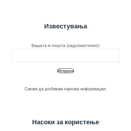
Известувања
Вашата е-пошта (задолжително)
Сакам да добивам најнови информации.
Насоки за користење