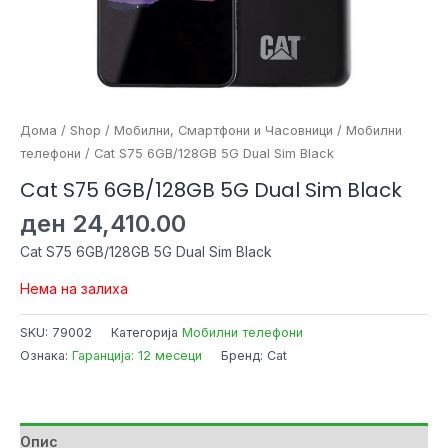
Дома
/
Shop
/
Мобилни, Смартфони и Часовници
/
Мобилни
телефони
/ Cat S75 6GB/128GB 5G Dual Sim Black
Cat S75 6GB/128GB 5G Dual Sim Black
ден
24,410.00
Cat S75 6GB/128GB 5G Dual Sim Black
Нема на залиха
SKU:
79002
Категорија
Мобилни телефони
Ознака:
Гаранција: 12 месеци
Бренд: Cat
Опис