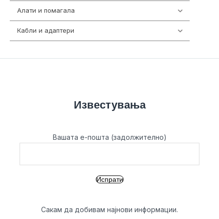
Алати и помагала
55
Кабли и адаптери
392
Известувања
Вашата е-пошта (задолжително)
Сакам да добивам најнови информации.