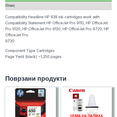
количина
Опис
Compatibility Headline HP 938 ink cartridges work with:
Compatibility Statement HP OfficeJet Pro 9110, HP OfficeJet
Pro 9120, HP OfficeJet Pro 9130, HP OfficeJet Pro 9720, HP
OfficeJet Pro
9730
Component Type Cartridges
Page Yield (black) ~1,250 pages
Поврзани продукти
НЕМА НА ЗАЛИХА