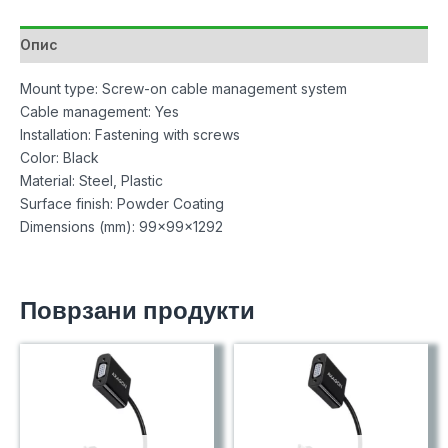
1016
Black
Опис
количина
Mount type: Screw-on cable management system
Cable management: Yes
Installation: Fastening with screws
Color: Black
Material: Steel, Plastic
Surface finish: Powder Coating
Dimensions (mm): 99x99x1292
Поврзани продукти