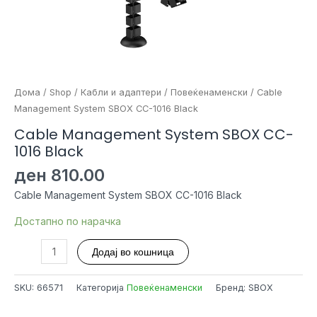
Дома
/
Shop
/
Кабли и адаптери
/
Повеќенаменски
/ Cable
Management System SBOX CC-1016 Black
Cable Management System SBOX CC-
1016 Black
ден
810.00
Cable Management System SBOX CC-1016 Black
Достапно по нарачка
Cable
Додај во кошница
Management
System
SKU:
66571
Категорија
Повеќенаменски
Бренд: SBOX
SBOX
CC-