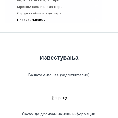
Мрежни кабли и адаптери
57
Струјни кабли и адаптери
37
26
Повеќенаменски
Известувања
Вашата е-пошта (задолжително)
Сакам да добивам најнови информации.