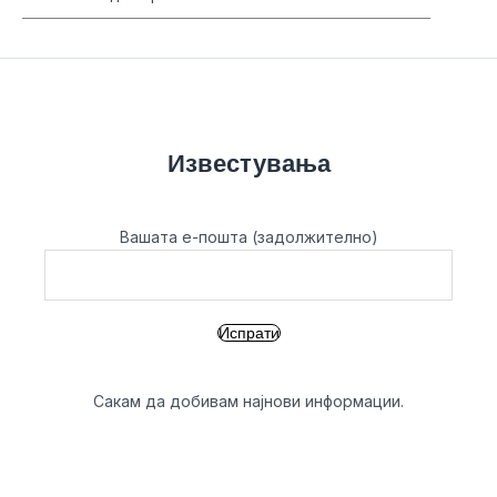
Известувања
Вашата е-пошта (задолжително)
Сакам да добивам најнови информации.