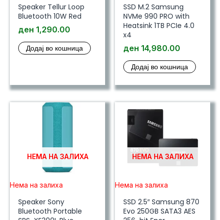
Speaker Tellur Loop
SSD M.2 Samsung
Bluetooth 10W Red
NVMe 990 PRO with
Heatsink 1TB PCIe 4.0
ден
1,290.00
x4
Додај во кошница
ден
14,980.00
Додај во кошница
НЕМА НА ЗАЛИХА
НЕМА НА ЗАЛИХА
Нема на залиха
Нема на залиха
Speaker Sony
SSD 2.5″ Samsung 870
Bluetooth Portable
Evo 250GB SATA3 AES