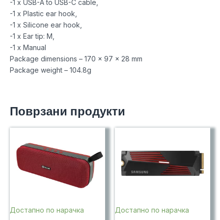
-1 x USB-A to USB-C cable,
-1 x Plastic ear hook,
-1 x Silicone ear hook,
-1 x Ear tip: M,
-1 x Manual
Package dimensions – 170 x 97 x 28 mm
Package weight – 104.8g
Поврзани продукти
Достапно по нарачка
Достапно по нарачка