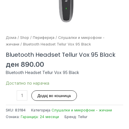
Дома
/
Shop
/
Периферија
/
Слушалки и микрофони -
жичани
/ Bluetooth Headset Tellur Vox 95 Black
Bluetooth Headset Tellur Vox 95 Black
ден
890.00
Bluetooth Headset Tellur Vox 95 Black
Достапно по нарачка
Bluetooth
Додај во кошница
Headset
Tellur
SKU:
83184
Категорија
Слушалки и микрофони - жичани
Vox
Ознака:
Гаранција: 24 месеци
Бренд: Tellur
95
Black