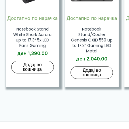
Достапно по нарачка
Достапно по нарачка
Д
Notebook Stand
Notebook
White Shark Aurora
Stand/Cooler
up to 17.3″ 5x LED
Genesis OXID 550 up
Fans Gaming
to 17.3″ Gaming LED
Metal
ден
1,390.00
ден
2,040.00
Додај во
кошница
Додај во
кошница