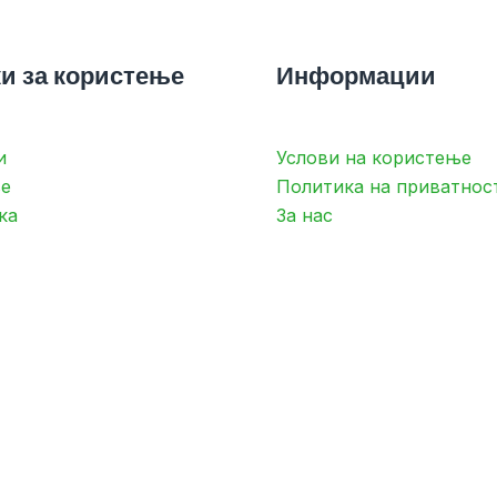
и за користење
Информации
и
Услови на користење
е
Политика на приватнос
ка
За нас