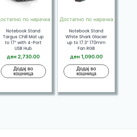
остапно по нарачка
Достапно по нарачка
Notebook Stand
Notebook Stand
Targus Chill Mat up
White Shark Glacier
to 17″ with 4-Port
up to 17.3″ 170mm
USB Hub
Fan RGB
ден
2,730.00
ден
1,090.00
Додај во
Додај во
кошница
кошница