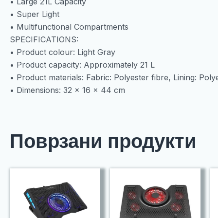
• Large 21L Capacity
• Super Light
• Multifunctional Compartments
SPECIFICATIONS:
• Product colour: Light Gray
• Product capacity: Approximately 21 L
• Product materials: Fabric: Polyester fibre, Lining: Poly
• Dimensions: 32 x 16 x 44 cm
Поврзани продукти