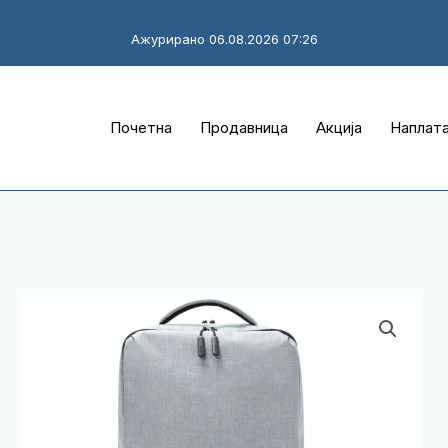
Ажурирано 06.08.2026 07:26
Почетна
Продавница
Акција
Наплат