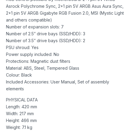
Asrock Polychrome Sync, 2+1 pin 5V ARGB Asus Aura Sync,
2+1 pin 5V ARGB Gigabyte RGB Fusion 2.0, MSI (Mystic Light
and others compatible)
Number of expansion slots: 7
Number of 2.5″ drive bays (SSD/HDD): 3
Number of 3.5″ drive bays (SSD/HDD): 2
PSU shroud: Yes
Power supply included: No
Protections: Magnetic dust filters
Material: ABS, Steel, Tempered Glass
Colour: Black
Included Accessories: User Manual, Set of assembly
elements
PHYSICAL DATA
Length: 420 mm
Width: 217 mm
Height: 466 mm
Weight: 7.1 kg