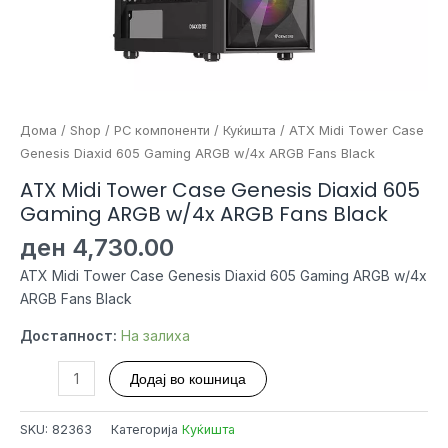
Дома
/
Shop
/
PC компоненти
/
Куќишта
/ ATX Midi Tower Case
Genesis Diaxid 605 Gaming ARGB w/4x ARGB Fans Black
ATX Midi Tower Case Genesis Diaxid 605
Gaming ARGB w/4x ARGB Fans Black
ден
4,730.00
ATX Midi Tower Case Genesis Diaxid 605 Gaming ARGB w/4x
ARGB Fans Black
Достапност:
На залиха
ATX
Додај во кошница
Midi
Tower
SKU:
82363
Категорија
Куќишта
Case