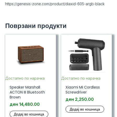
https://genesis-zone.com/product/diaxid-605-argb-black
Поврзани продукти
Достапно по нарачка
Достапно по нарачка
Speaker Marshall
Xiaomi Mi Cordless
ACTON III Bluetooth
Screwdriver
Brown
ден
2,250.00
ден
14,480.00
Додај во кошница
Додај во кошница