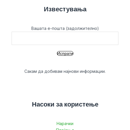
Известувања
Вашата е-пошта (задолжително)
Сакам да добивам најнови информации.
Насоки за користење
Нарачки