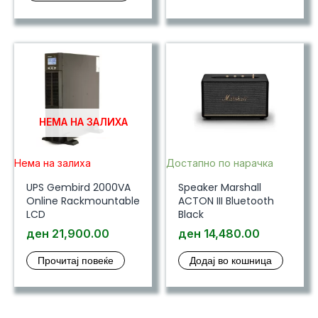
НЕМА НА ЗАЛИХА
Нема на залиха
Достапно по нарачка
UPS Gembird 2000VA
Speaker Marshall
Online Rackmountable
ACTON III Bluetooth
LCD
Black
ден
21,900.00
ден
14,480.00
Прочитај повеќе
Додај во кошница