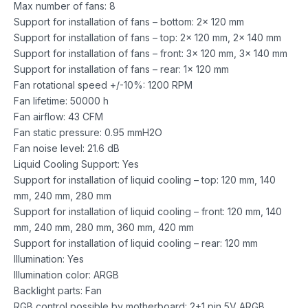
Max number of fans: 8
Support for installation of fans – bottom: 2x 120 mm
Support for installation of fans – top: 2x 120 mm, 2x 140 mm
Support for installation of fans – front: 3x 120 mm, 3x 140 mm
Support for installation of fans – rear: 1x 120 mm
Fan rotational speed +/-10%: 1200 RPM
Fan lifetime: 50000 h
Fan airflow: 43 CFM
Fan static pressure: 0.95 mmH2O
Fan noise level: 21.6 dB
Liquid Cooling Support: Yes
Support for installation of liquid cooling – top: 120 mm, 140
mm, 240 mm, 280 mm
Support for installation of liquid cooling – front: 120 mm, 140
mm, 240 mm, 280 mm, 360 mm, 420 mm
Support for installation of liquid cooling – rear: 120 mm
Illumination: Yes
Illumination color: ARGB
Backlight parts: Fan
RGB control possible by motherboard: 2+1 pin 5V ARGB