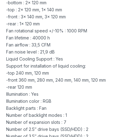
-bottom : 2x 120 mm
-top : 2x 120 mm, 1x 140 mm
-front : 3x 140 mm, 3x 120 mm
-rear : 1x 120 mm
Fan rotational speed +/-10% : 1000 RPM
Fan lifetime : 40000 h
Fan airflow : 33,5 CFM
Fan noise level : 21,9 dB
Liquid Cooling Support : Yes
Support for installation of liquid cooling:
-top 240 mm, 120 mm
-front 360 mm, 280 mm, 240 mm, 140 mm, 120 mm
-rear 120 mm
Illumination : Yes
Illumination color : RGB
Backlight parts : Fan
Number of backlight modes : 1
Number of expansion slots : 7
Number of 2.5″ drive bays (SSD/HDD) : 2
Number of 3.5″ drive bays (SSD/HDD) : 2