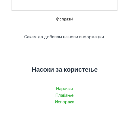
Сакам да добивам најнови информации.
Насоки за користење
Нарачки
Плаќање
Испорака