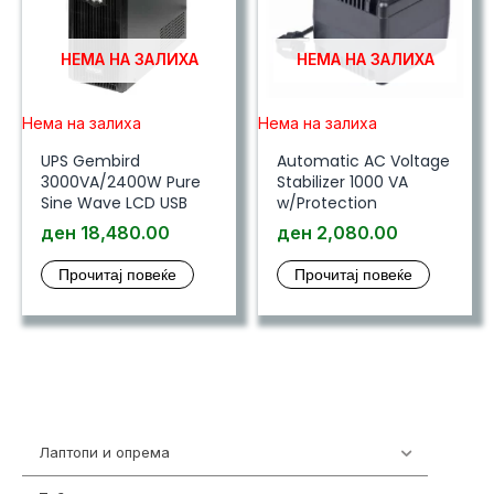
НЕМА НА ЗАЛИХА
НЕМА НА ЗАЛИХА
Нема на залиха
Нема на залиха
UPS Gembird
Automatic AC Voltage
3000VA/2400W Pure
Stabilizer 1000 VA
Sine Wave LCD USB
w/Protection
ден
18,480.00
ден
2,080.00
Прочитај повеќе
Прочитај повеќе
Лаптопи и опрема
703