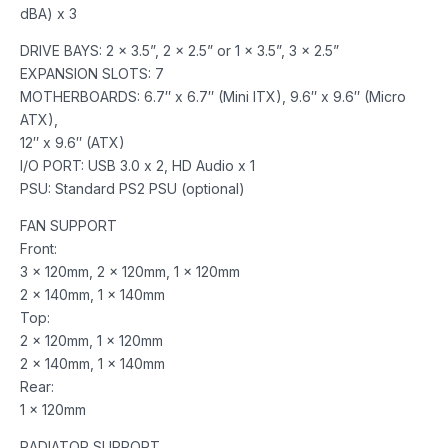
dBA) x 3
DRIVE BAYS: 2 x 3.5”, 2 x 2.5” or 1 x 3.5”, 3 x 2.5”
EXPANSION SLOTS: 7
MOTHERBOARDS: 6.7″ x 6.7″ (Mini ITX), 9.6″ x 9.6″ (Micro
ATX),
12″ x 9.6″ (ATX)
I/O PORT: USB 3.0 x 2, HD Audio x 1
PSU: Standard PS2 PSU (optional)
FAN SUPPORT
Front:
3 x 120mm, 2 x 120mm, 1 x 120mm
2 x 140mm, 1 x 140mm
Top:
2 x 120mm, 1 x 120mm
2 x 140mm, 1 x 140mm
Rear:
1 x 120mm
RADIATOR SUPPORT