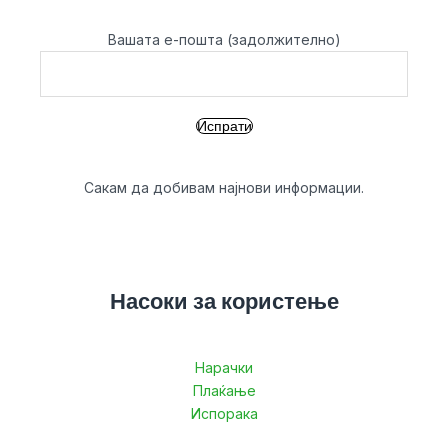
Вашата е-пошта (задолжително)
Сакам да добивам најнови информации.
Насоки за користење
Нарачки
Плаќање
Испорака