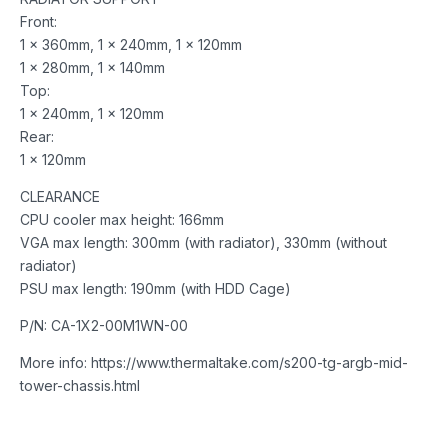
Front:
1 x 360mm, 1 x 240mm, 1 x 120mm
1 x 280mm, 1 x 140mm
Top:
1 x 240mm, 1 x 120mm
Rear:
1 x 120mm
CLEARANCE
CPU cooler max height: 166mm
VGA max length: 300mm (with radiator), 330mm (without
radiator)
PSU max length: 190mm (with HDD Cage)
P/N: CA-1X2-00M1WN-00
More info: https://www.thermaltake.com/s200-tg-argb-mid-
tower-chassis.html