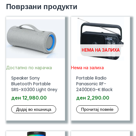
Поврзани продукти
НЕМА НА ЗАЛИХА
Достапно по нарачка
Нема на залиха
Speaker Sony
Portable Radio
Bluetooth Portable
Panasonic RF-
SRS-XG300 Light Grey
2400DEG-K Black
ден
12,980.00
ден
2,290.00
Додај во кошница
Прочитај повеќе