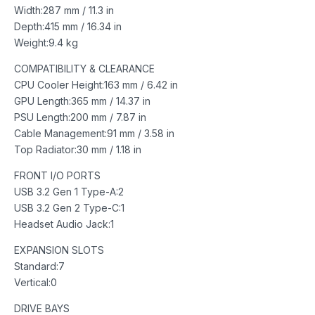
Width:287 mm / 11.3 in
Depth:415 mm / 16.34 in
Weight:9.4 kg
COMPATIBILITY & CLEARANCE
CPU Cooler Height:163 mm / 6.42 in
GPU Length:365 mm / 14.37 in
PSU Length:200 mm / 7.87 in
Cable Management:91 mm / 3.58 in
Top Radiator:30 mm / 1.18 in
FRONT I/O PORTS
USB 3.2 Gen 1 Type-A:2
USB 3.2 Gen 2 Type-C:1
Headset Audio Jack:1
EXPANSION SLOTS
Standard:7
Vertical:0
DRIVE BAYS