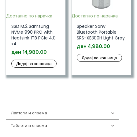
Достапно по нарачка
Достапно по нарачка
SSD M.2 Samsung
Speaker Sony
NVMe 990 PRO with
Bluetooth Portable
Heatsink 1TB PCIe 4.0
SRS-XE300H Light Gray
x4
ден
4,980.00
ден
14,980.00
Додај во кошница
Додај во кошница
Лаптопи и опрема
700
Таблети и опрема
317