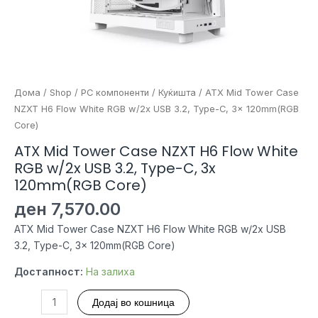
Дома
/
Shop
/
PC компоненти
/
Куќишта
/ ATX Mid Tower Case
NZXT H6 Flow White RGB w/2x USB 3.2, Type-C, 3x 120mm(RGB
Core)
ATX Mid Tower Case NZXT H6 Flow White
RGB w/2x USB 3.2, Type-C, 3x
120mm(RGB Core)
ден
7,570.00
ATX Mid Tower Case NZXT H6 Flow White RGB w/2x USB
3.2, Type-C, 3x 120mm(RGB Core)
Достапност:
На залиха
ATX
Додај во кошница
Mid