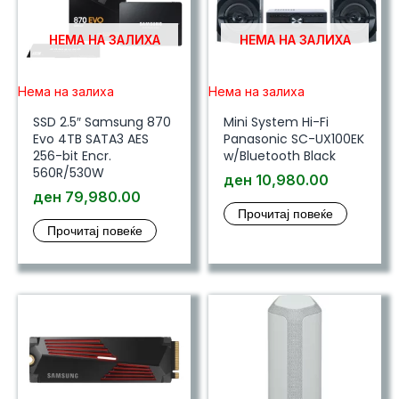
НЕМА НА ЗАЛИХА
НЕМА НА ЗАЛИХА
Нема на залиха
Нема на залиха
SSD 2.5″ Samsung 870
Mini System Hi-Fi
Evo 4TB SATA3 AES
Panasonic SC-UX100EK
256-bit Encr.
w/Bluetooth Black
560R/530W
ден
10,980.00
ден
79,980.00
Прочитај повеќе
Прочитај повеќе