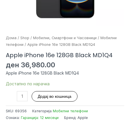
Дома
/
Shop
/
Мобилни, Смартфони и Часовници
/
Мобилни
телефони
/ Apple iPhone 16e 128GB Black MD1Q4
Apple iPhone 16e 128GB Black MD1Q4
ден
36,980.00
Apple iPhone 16e 128GB Black MD1Q4
Достапно по нарачка
Apple
Додај во кошница
iPhone
16e
SKU:
69356
Категорија
Мобилни телефони
128GB
Ознака:
Гаранција: 12 месеци
Бренд: Apple
Black
MD1Q4