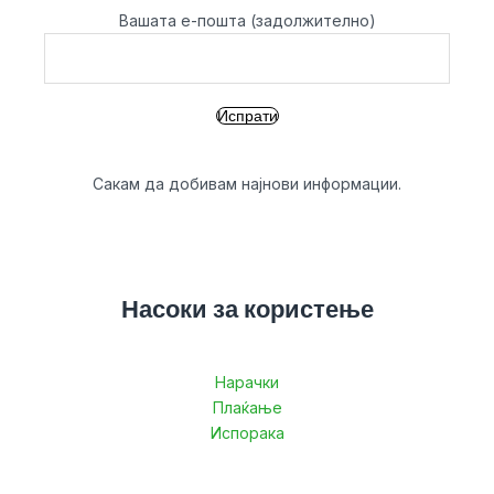
Вашата е-пошта (задолжително)
Сакам да добивам најнови информации.
Насоки за користење
Нарачки
Плаќање
Испорака