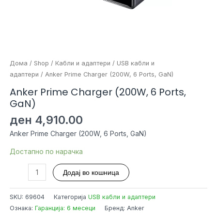
Дома
/
Shop
/
Кабли и адаптери
/
USB кабли и
адаптери
/ Anker Prime Charger (200W, 6 Ports, GaN)
Anker Prime Charger (200W, 6 Ports,
GaN)
ден
4,910.00
Anker Prime Charger (200W, 6 Ports, GaN)
Достапно по нарачка
Anker
Додај во кошница
Prime
Charger
SKU:
69604
Категорија
USB кабли и адаптери
(200W,
Ознака:
Гаранција: 6 месеци
Бренд: Anker
6