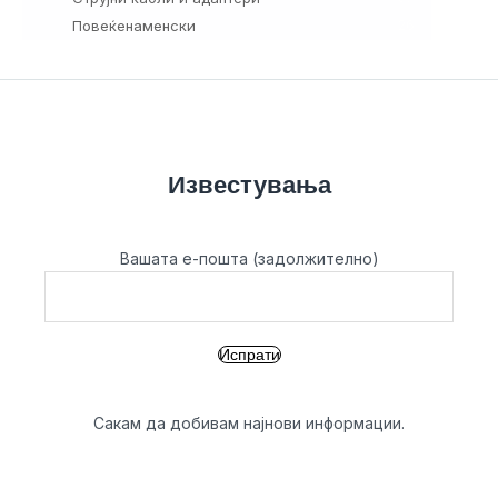
Повеќенаменски
26
Известувања
Вашата е-пошта (задолжително)
Сакам да добивам најнови информации.