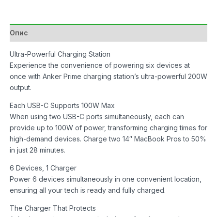
Ports,
GaN)
количина
Опис
Ultra-Powerful Charging Station
Experience the convenience of powering six devices at
once with Anker Prime charging station’s ultra-powerful 200W
output.
Each USB-C Supports 100W Max
When using two USB-C ports simultaneously, each can
provide up to 100W of power, transforming charging times for
high-demand devices. Charge two 14″ MacBook Pros to 50%
in just 28 minutes.
6 Devices, 1 Charger
Power 6 devices simultaneously in one convenient location,
ensuring all your tech is ready and fully charged.
The Charger That Protects