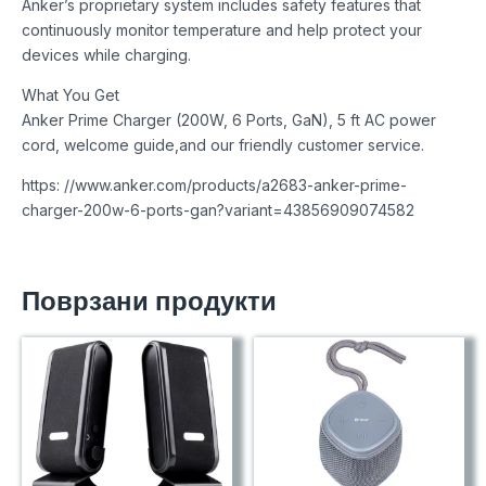
Anker’s proprietary system includes safety features that
continuously monitor temperature and help protect your
devices while charging.
What You Get
Anker Prime Charger (200W, 6 Ports, GaN), 5 ft AC power
cord, welcome guide,and our friendly customer service.
https: //www.anker.com/products/a2683-anker-prime-
charger-200w-6-ports-gan?variant=43856909074582
Поврзани продукти