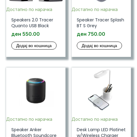
Достапно по нарачка
Достапно по нарачка
Speakers 2.0 Tracer
Speaker Tracer Splash
Quanto USB Black
BT S Grey
ден
550.00
ден
750.00
Додај во кошница
Додај во кошница
Достапно по нарачка
Достапно по нарачка
Speaker Anker
Desk Lamp LED Platinet
Bluetooth Soundcore
w/Wireless Charger