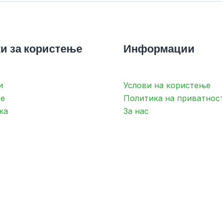
и за користење
Информации
и
Услови на користење
е
Политика на приватнос
ка
За нас