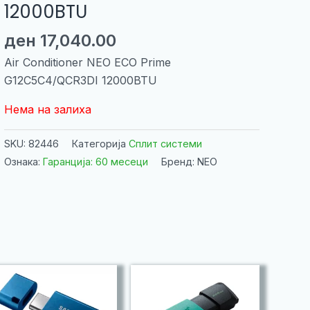
12000BTU
ден
17,040.00
Air Conditioner NEO ECO Prime
G12C5C4/QCR3DI 12000BTU
Нема на залиха
SKU:
82446
Категорија
Сплит системи
Ознака:
Гаранција: 60 месеци
Бренд: NEO