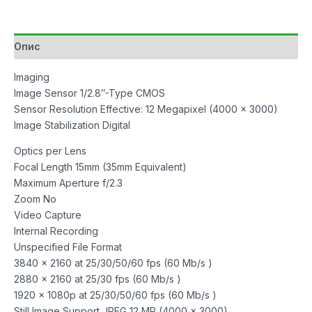
Опис
Imaging
Image Sensor 1/2.8″-Type CMOS
Sensor Resolution Effective: 12 Megapixel (4000 x 3000)
Image Stabilization Digital
Optics per Lens
Focal Length 15mm (35mm Equivalent)
Maximum Aperture f/2.3
Zoom No
Video Capture
Internal Recording
Unspecified File Format
3840 x 2160 at 25/30/50/60 fps (60 Mb/s )
2880 x 2160 at 25/30 fps (60 Mb/s )
1920 x 1080p at 25/30/50/60 fps (60 Mb/s )
Still Image Support JPEG 12 MP (4000 x 3000)