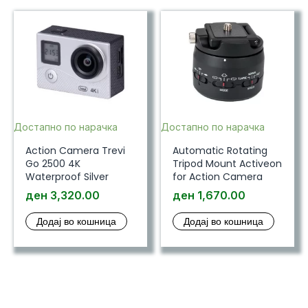
Достапно по нарачка
Достапно по нарачка
Action Camera Trevi
Automatic Rotating
Go 2500 4K
Tripod Mount Activeon
Waterproof Silver
for Action Camera
ден
3,320.00
ден
1,670.00
Додај во кошница
Додај во кошница