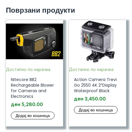
Поврзани продукти
Достапно по нарачка
Достапно по нарачка
Nitecore BB2
Action Camera Trevi
Rechargeable Blower
Go 2550 4K 2″Display
for Cameras and
Waterproof Black
Electronics
ден
3,450.00
ден
5,280.00
Додај во кошница
Додај во кошница