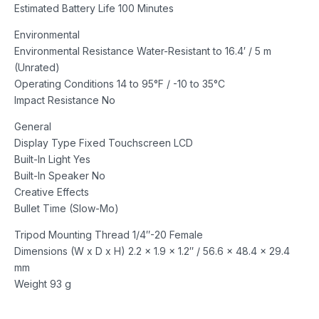
Estimated Battery Life 100 Minutes
Environmental
Environmental Resistance Water-Resistant to 16.4′ / 5 m
(Unrated)
Operating Conditions 14 to 95°F / -10 to 35°C
Impact Resistance No
General
Display Type Fixed Touchscreen LCD
Built-In Light Yes
Built-In Speaker No
Creative Effects
Bullet Time (Slow-Mo)
Tripod Mounting Thread 1/4″-20 Female
Dimensions (W x D x H) 2.2 x 1.9 x 1.2″ / 56.6 x 48.4 x 29.4
mm
Weight 93 g