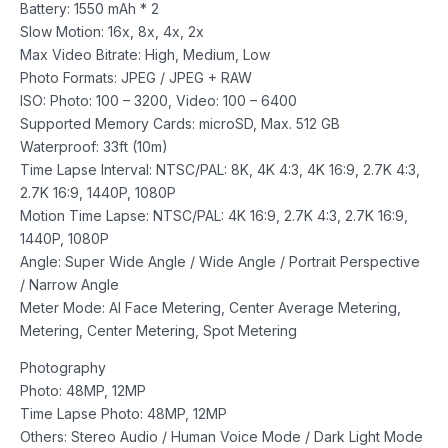
Battery: 1550 mAh * 2
Slow Motion: 16x, 8x, 4x, 2x
Max Video Bitrate: High, Medium, Low
Photo Formats: JPEG / JPEG + RAW
ISO: Photo: 100 – 3200, Video: 100 – 6400
Supported Memory Cards: microSD, Max. 512 GB
Waterproof: 33ft (10m)
Time Lapse Interval: NTSC/PAL: 8K, 4K 4:3, 4K 16:9, 2.7K 4:3,
2.7K 16:9, 1440P, 1080P
Motion Time Lapse: NTSC/PAL: 4K 16:9, 2.7K 4:3, 2.7K 16:9,
1440P, 1080P
Angle: Super Wide Angle / Wide Angle / Portrait Perspective
/ Narrow Angle
Meter Mode: AI Face Metering, Center Average Metering,
Metering, Center Metering, Spot Metering
Photography
Photo: 48MP, 12MP
Time Lapse Photo: 48MP, 12MP
Others: Stereo Audio / Human Voice Mode / Dark Light Mode