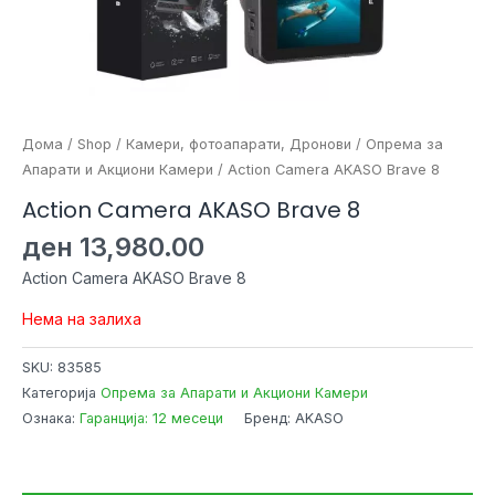
Дома
/
Shop
/
Камери, фотоапарати, Дронови
/
Опрема за
Апарати и Акциони Камери
/ Action Camera AKASO Brave 8
Action Camera AKASO Brave 8
ден
13,980.00
Action Camera AKASO Brave 8
Нема на залиха
SKU:
83585
Категорија
Опрема за Апарати и Акциони Камери
Ознака:
Гаранција: 12 месеци
Бренд: AKASO