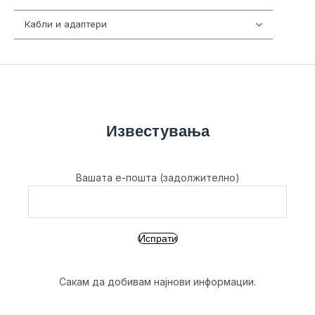
Кабли и адаптери
392
Известувања
Вашата е-пошта (задолжително)
Сакам да добивам најнови информации.