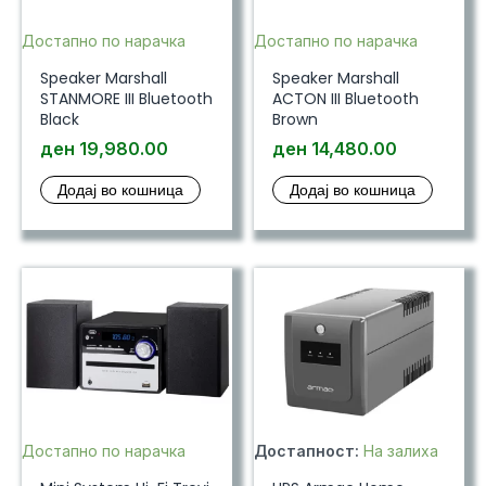
Достапно по нарачка
Достапно по нарачка
Speaker Marshall
Speaker Marshall
STANMORE III Bluetooth
ACTON III Bluetooth
Black
Brown
ден
19,980.00
ден
14,480.00
Додај во кошница
Додај во кошница
Достапно по нарачка
Достапност:
На залиха