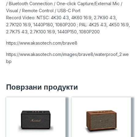
/ Bluetooth Connection / One-click Capture/External Mic /
Visual / Remote Control / USB-C Port
Record Video: NTSC: 4K30 4:3, 4K60 16:9, 2.7K90 4:3,
2.7K120 16:9, 1440P180, 1080P200 ; PAL: 4K25 4:3, 4K50 16:9,
2.7K75 4:3, 2.7K100 16:9, 1440P150, 1080P200
https://www.akasotech.com/brave8
https://www.akasotech.com/images/brave8/waterproof_2.we
bp
Поврзани продукти