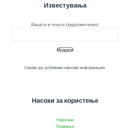
Известувања
Вашата е-пошта (задолжително)
Сакам да добивам најнови информации.
Насоки за користење
Нарачки
Плаќање