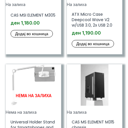
На залиха
На залиха
ATX Micro Case
CAS MSI ELEMENT M305
Deepcool Wave V2
ден
1,180.00
w/USB 3.0, 2x USB 2.0
ден
1,190.00
Додај во кошница
Додај во кошница
НЕМА НА ЗАЛИХА
Нема на залиха
На залиха
Universal Holder Stand
CAS MS ELEMENT M315
for Smartphones and
chassis