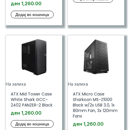
ден
1,260.00
Додај во кошница
На залиха
На залиха
ATX Mid Tower Case
ATX Micro Case
White Shark GCC-
Sharkoon MS-Z1000
2402 PANZER-2 Black
Black w/2x USB 3.0, 1x
80mm Fan, 3x 120mm
ден
1,260.00
Fans
Додај во кошница
ден
1,260.00