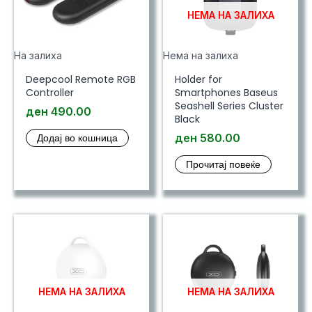
НЕМА НА ЗАЛИХА
На залиха
Нема на залиха
Deepcool Remote RGB
Holder for
Controller
Smartphones Baseus
Seashell Series Cluster
ден
490.00
Black
Додај во кошница
ден
580.00
Прочитај повеќе
НЕМА НА ЗАЛИХА
НЕМА НА ЗАЛИХА