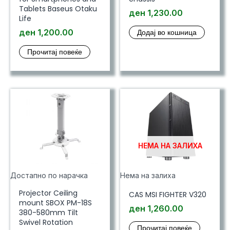
Tablets Baseus Otaku
ден
1,230.00
Life
ден
1,200.00
Додај во кошница
Прочитај повеќе
НЕМА НА ЗАЛИХА
Достапно по нарачка
Нема на залиха
Projector Ceiling
CAS MSI FIGHTER V320
mount SBOX PM-18S
ден
1,260.00
380-580mm Tilt
Swivel Rotation
Прочитај повеќе