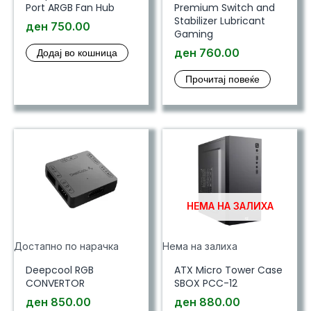
Port ARGB Fan Hub
Premium Switch and
Stabilizer Lubricant
ден
750.00
Gaming
Додај во кошница
ден
760.00
Прочитај повеќе
НЕМА НА ЗАЛИХА
Достапно по нарачка
Нема на залиха
Deepcool RGB
ATX Micro Tower Case
CONVERTOR
SBOX PCC-12
ден
850.00
ден
880.00