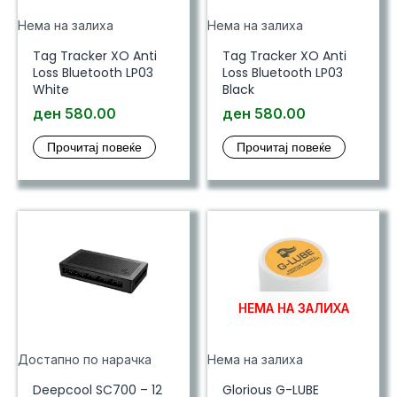
Нема на залиха
Нема на залиха
Tag Tracker XO Anti
Tag Tracker XO Anti
Loss Bluetooth LP03
Loss Bluetooth LP03
White
Black
ден
580.00
ден
580.00
Прочитај повеќе
Прочитај повеќе
НЕМА НА ЗАЛИХА
Достапно по нарачка
Нема на залиха
Deepcool SC700 – 12
Glorious G-LUBE