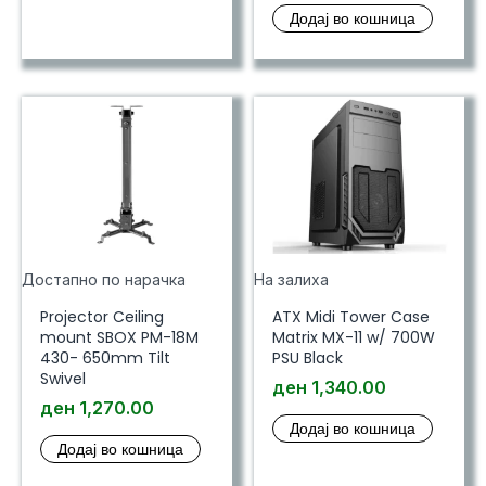
Додај во кошница
Достапно по нарачка
На залиха
Projector Ceiling
ATX Midi Tower Case
mount SBOX PM-18M
Matrix MX-11 w/ 700W
430- 650mm Tilt
PSU Black
Swivel
ден
1,340.00
ден
1,270.00
Додај во кошница
Додај во кошница