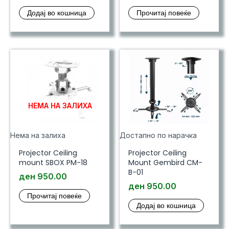
Додај во кошница
Прочитај повеќе
НЕМА НА ЗАЛИХА
Нема на залиха
Достапно по нарачка
Projector Ceiling
Projector Ceiling
mount SBOX PM-18
Mount Gembird CM-
B-01
ден
950.00
ден
950.00
Прочитај повеќе
Додај во кошница