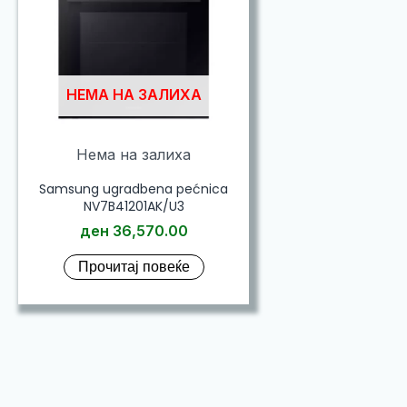
НЕМА НА ЗАЛИХА
Нема на залиха
Samsung ugradbena pećnica
NV7B41201AK/U3
ден
36,570.00
Прочитај повеќе